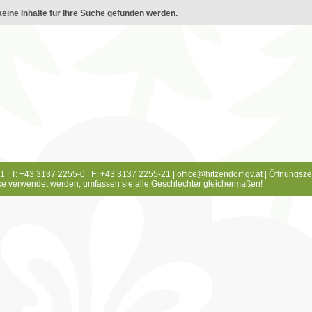
eine Inhalte für Ihre Suche gefunden werden.
1 | T: +43 3137 2255-0 | F: +43 3137 2255-21 |
office@hitzendorf.gv.at
|
Öffnungsze
e verwendet werden, umfassen sie alle Geschlechter gleichermaßen!