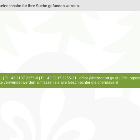
eine Inhalte für Ihre Suche gefunden werden.
1 | T: +43 3137 2255-0 | F: +43 3137 2255-21 |
office@hitzendorf.gv.at
|
Öffnungsze
e verwendet werden, umfassen sie alle Geschlechter gleichermaßen!