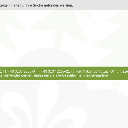
eine Inhalte für Ihre Suche gefunden werden.
1 | T: +43 3137 2255-0 | F: +43 3137 2255-21 |
office@hitzendorf.gv.at
|
Öffnungsze
e verwendet werden, umfassen sie alle Geschlechter gleichermaßen!