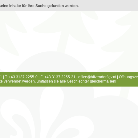
eine Inhalte für Ihre Suche gefunden werden.
1 | T: +43 3137 2255-0 | F: +43 3137 2255-21 |
office@hitzendorf.gv.at
|
Öffnungsze
e verwendet werden, umfassen sie alle Geschlechter gleichermaßen!