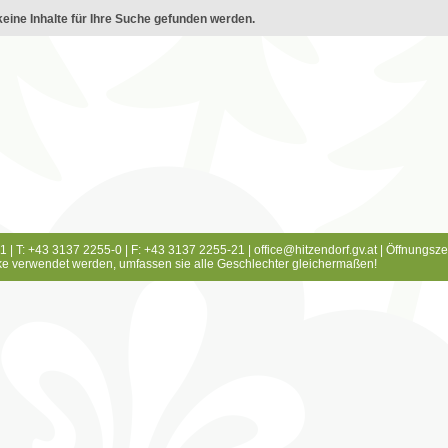
eine Inhalte für Ihre Suche gefunden werden.
1 | T: +43 3137 2255-0 | F: +43 3137 2255-21 |
office@hitzendorf.gv.at
|
Öffnungsze
e verwendet werden, umfassen sie alle Geschlechter gleichermaßen!