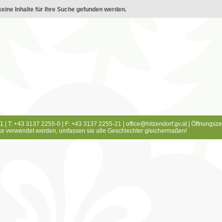
eine Inhalte für Ihre Suche gefunden werden.
1 | T: +43 3137 2255-0 | F: +43 3137 2255-21 |
office@hitzendorf.gv.at
|
Öffnungsze
e verwendet werden, umfassen sie alle Geschlechter gleichermaßen!