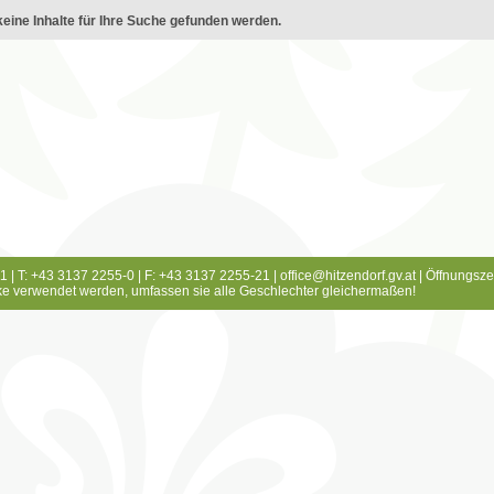
eine Inhalte für Ihre Suche gefunden werden.
1 | T: +43 3137 2255-0 | F: +43 3137 2255-21 |
office@hitzendorf.gv.at
|
Öffnungsze
e verwendet werden, umfassen sie alle Geschlechter gleichermaßen!