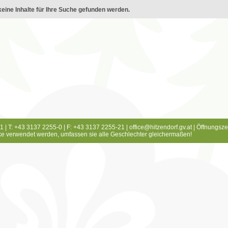
eine Inhalte für Ihre Suche gefunden werden.
1 | T: +43 3137 2255-0 | F: +43 3137 2255-21 |
office@hitzendorf.gv.at
|
Öffnungsze
e verwendet werden, umfassen sie alle Geschlechter gleichermaßen!