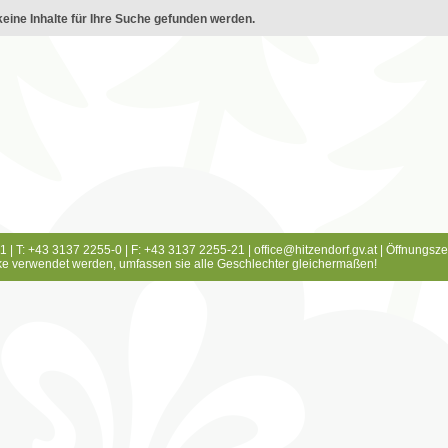
eine Inhalte für Ihre Suche gefunden werden.
1 | T: +43 3137 2255-0 | F: +43 3137 2255-21 |
office@hitzendorf.gv.at
|
Öffnungsze
e verwendet werden, umfassen sie alle Geschlechter gleichermaßen!