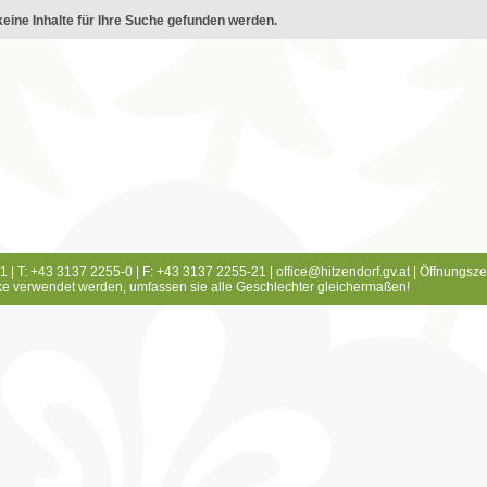
eine Inhalte für Ihre Suche gefunden werden.
1 | T: +43 3137 2255-0 | F: +43 3137 2255-21 |
office@hitzendorf.gv.at
|
Öffnungsze
e verwendet werden, umfassen sie alle Geschlechter gleichermaßen!