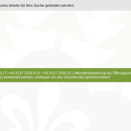
eine Inhalte für Ihre Suche gefunden werden.
1 | T: +43 3137 2255-0 | F: +43 3137 2255-21 |
office@hitzendorf.gv.at
|
Öffnungsze
e verwendet werden, umfassen sie alle Geschlechter gleichermaßen!