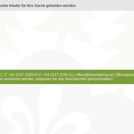
eine Inhalte für Ihre Suche gefunden werden.
1 | T: +43 3137 2255-0 | F: +43 3137 2255-21 |
office@hitzendorf.gv.at
|
Öffnungsze
e verwendet werden, umfassen sie alle Geschlechter gleichermaßen!