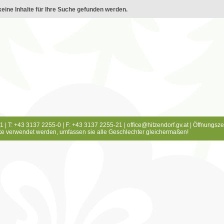
eine Inhalte für Ihre Suche gefunden werden.
1 | T: +43 3137 2255-0 | F: +43 3137 2255-21 |
office@hitzendorf.gv.at
|
Öffnungsze
e verwendet werden, umfassen sie alle Geschlechter gleichermaßen!