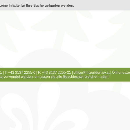
eine Inhalte für Ihre Suche gefunden werden.
1 | T: +43 3137 2255-0 | F: +43 3137 2255-21 |
office@hitzendorf.gv.at
|
Öffnungsze
e verwendet werden, umfassen sie alle Geschlechter gleichermaßen!