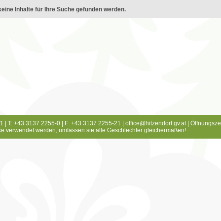
eine Inhalte für Ihre Suche gefunden werden.
1 | T: +43 3137 2255-0 | F: +43 3137 2255-21 |
office@hitzendorf.gv.at
|
Öffnungsze
e verwendet werden, umfassen sie alle Geschlechter gleichermaßen!